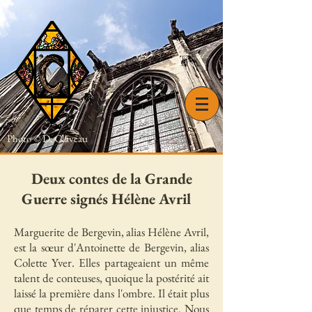
Photo © D. Claveau
Deux contes de la Grande
Guerre signés Hélène Avril
Marguerite de Bergevin, alias Hélène Avril,
est la sœur d'Antoinette de Bergevin, alias
Colette Yver. Elles partageaient un même
talent de conteuses, quoique la postérité ait
laissé la première dans l'ombre. Il était plus
que temps de réparer cette injustice. Nous