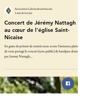
Load video
Association Laboisedesaintnicaise
1 min de lecture
Concert de Jérémy Nattagh
au cœur de l'église Saint-
Nicaise
En guise de présent de rentrée nous avons l'immense plaisir
de vous partagé le concert (sans public) de handpan donné
par Jeremy Nattagh,...