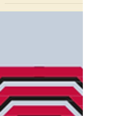
l'origine et le parcours de...