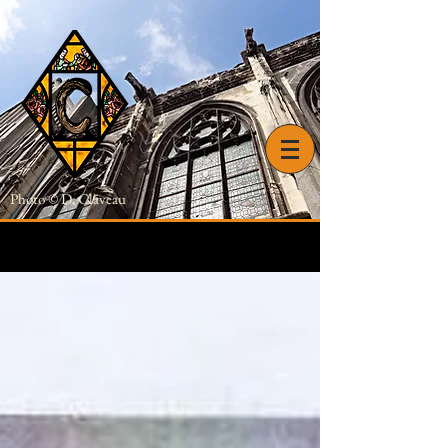
Photo © D. Claveau
Actualités