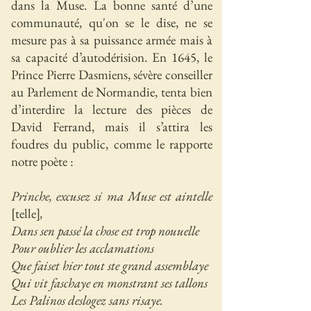
dans la Muse. La bonne santé d’une
communauté, qu'on se le dise, ne se
mesure pas à sa puissance armée mais à
sa capacité d’autodérision. En 1645, le
Prince Pierre Dasmiens, sévère conseiller
au Parlement de Normandie, tenta bien
d’interdire la lecture des pièces de
David Ferrand, mais il s’attira les
foudres du public, comme le rapporte
notre poète :
Prinche, excusez si ma Muse est aintelle
[telle]
,
Dans sen passé la chose est trop nouuelle
Pour oublier les acclamations
Que faiset hier tout ste grand assemblaye
Qui vit faschaye en monstrant ses tallons
Les Palinos deslogez sans risaye.