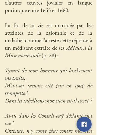
d’autres œuvres joviales en langue
purinique entre 1655 et 1660.
La fin de sa vie est marquée par les
atteintes de la calomnie et de la
maladie, comme l’atteste cette réponse à
un médisant extraite de ses
Adieux à la
Muse normande
(p. 28) :
Tyrant de mon honneur qui laschement
me traite,
M’a-t-on iamais cité par vn coup de
trompette ?
Dans les tabellions mon nom est-il escrit ?
As-tu dans les Consuls ouÿ déclamé ma
vie ?
Crapaut, n’y vomy plus contre moi ton