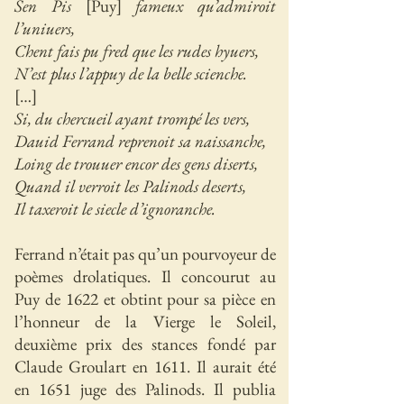
Sen Pis
[Puy]
fameux qu’admiroit
l’uniuers,
Chent fais pu fred que les rudes hyuers,
N’est plus l’appuy de la belle scienche.
[…]
Si, du chercueil ayant trompé les vers,
Dauid Ferrand reprenoit sa naissanche,
Loing de trouuer encor des gens diserts,
Quand il verroit les Palinods deserts,
Il taxeroit le siecle d’ignoranche.
Ferrand n’était pas qu’un pourvoyeur de
poèmes drolatiques. Il concourut au
Puy de 1622 et obtint pour sa pièce en
l’honneur de la Vierge le Soleil,
deuxième prix des stances fondé par
Claude Groulart en 1611. Il aurait été
en 1651 juge des Palinods. Il publia