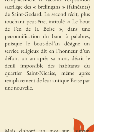
sacrilège des « brelingans » (fainéants)
de Saint-Godard. Le second récit, plus
touchant peut-être, intitulé « Le bout
de l’en de la Boise », dans une
personnification du banc à palabres,
puisque le bout-de-l’an désigne un
service religieux dit en l’honneur d’un
défunt un an après sa mort, décrit le
deuil impossible des habitants du
quartier Saint-Nicaise, même après
remplacement de leur antique Boise par
une nouvelle.
Mais d’abord un mot sur l’auteur,