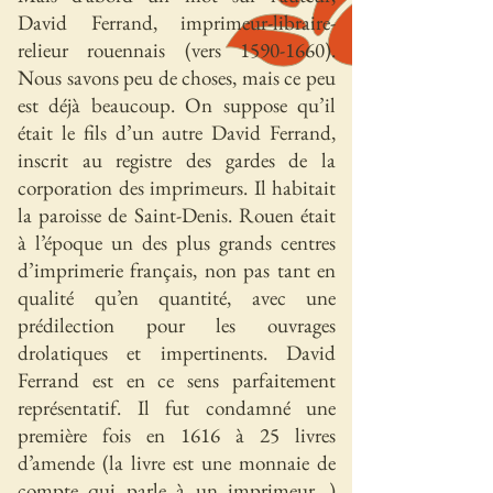
David Ferrand, imprimeur-libraire-
relieur rouennais (vers
1590-1660)
.
Nous savons peu de choses, mais ce peu
est déjà beaucoup. On suppose qu’il
était le fils d’un autre David Ferrand,
inscrit au registre des gardes de la
corporation des imprimeurs. Il habitait
la paroisse de Saint-Denis. Rouen était
à l’époque un des plus grands centres
d’imprimerie français, non pas tant en
qualité qu’en quantité, avec une
prédilection pour les ouvrages
drolatiques et impertinents. David
Ferrand est en ce sens parfaitement
représentatif. Il fut condamné une
première fois en 1616 à 25 livres
d’amende (la livre est une monnaie de
compte qui parle à un imprimeur…)