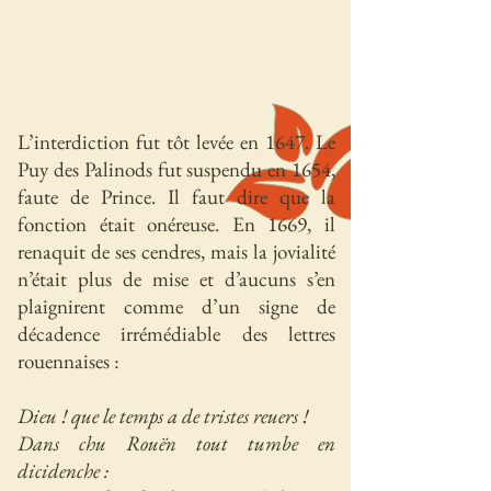
L’interdiction fut tôt levée en 1647. Le
Puy des Palinods fut suspendu en 1654,
faute de Prince. Il faut dire que la
fonction était onéreuse. En 1669, il
renaquit de ses cendres, mais la jovialité
n’était plus de mise et d’aucuns s’en
plaignirent comme d’un signe de
décadence irrémédiable des lettres
rouennaises :
Dieu ! que le temps a de tristes reuers !
Dans chu Rouën tout tumbe en
dicidenche :