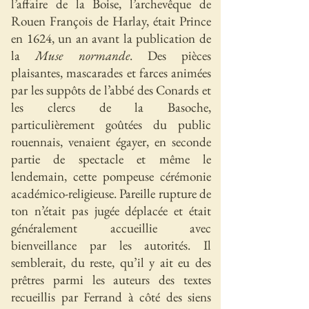
l’affaire de la Boise, l’archevêque de
Rouen François de Harlay, était Prince
en 1624, un an avant la publication de
la
Muse normande
. Des pièces
plaisantes, mascarades et farces animées
par les suppôts de l’abbé des Conards et
les clercs de la Basoche,
particulièrement goûtées du public
rouennais, venaient égayer, en seconde
partie de spectacle et même le
lendemain, cette pompeuse cérémonie
académico-religieuse. Pareille rupture de
ton n’était pas jugée déplacée et était
généralement accueillie avec
bienveillance par les autorités. Il
semblerait, du reste, qu’il y ait eu des
prêtres parmi les auteurs des textes
recueillis par Ferrand à côté des siens