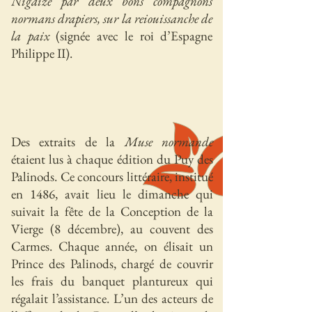
Nigaize par deux bons compagnons
normans drapiers, sur la reiouissanche de
la paix
(signée avec le roi d’Espagne
Philippe II).
Des extraits de la
Muse normande
étaient lus à chaque édition du Puy des
Palinods. Ce concours littéraire, institué
en 1486, avait lieu le dimanche qui
suivait la fête de la Conception de la
Vierge (8 décembre), au couvent des
Carmes. Chaque année, on élisait un
Prince des Palinods, chargé de couvrir
les frais du banquet plantureux qui
régalait l’assistance. L’un des acteurs de