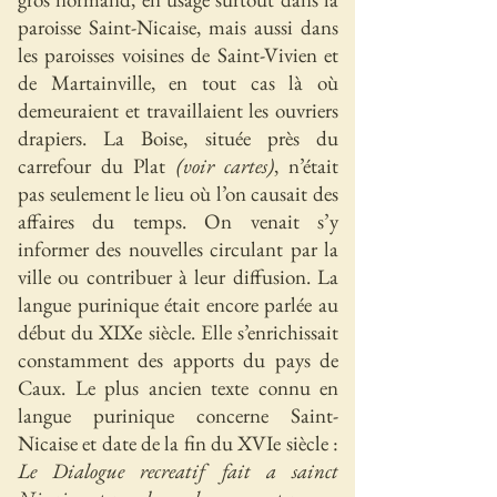
paroisse Saint-Nicaise, mais aussi dans
les paroisses voisines de Saint-Vivien et
de Martainville, en tout cas là où
demeuraient et travaillaient les ouvriers
drapiers. La Boise, située près du
carrefour du Plat
(voir cartes)
, n’était
pas seulement le lieu où l’on causait des
affaires du temps. On venait s’y
informer des nouvelles circulant par la
ville ou contribuer à leur diffusion. La
langue purinique était encore parlée au
début du XIXe siècle. Elle s’enrichissait
constamment des apports du pays de
Caux. Le plus ancien texte connu en
langue purinique concerne Saint-
Nicaise et date de la fin du XVIe siècle :
Le Dialogue recreatif fait a sainct